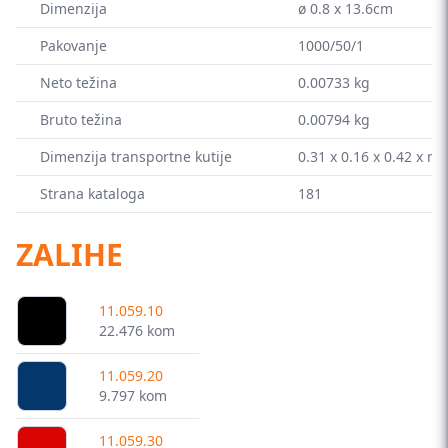
Dimenzija
ø 0.8 x 13.6cm
Pakovanje
1000/50/1
Neto težina
0.00733 kg
Bruto težina
0.00794 kg
Dimenzija transportne kutije
0.31 x 0.16 x 0.42 x m
Strana kataloga
181
ZALIHE
11.059.10
22.476 kom
11.059.20
9.797 kom
11.059.30