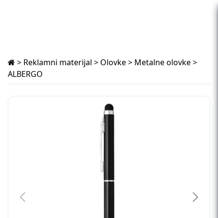
>
Reklamni materijal
>
Olovke
>
Metalne olovke
>
ALBERGO