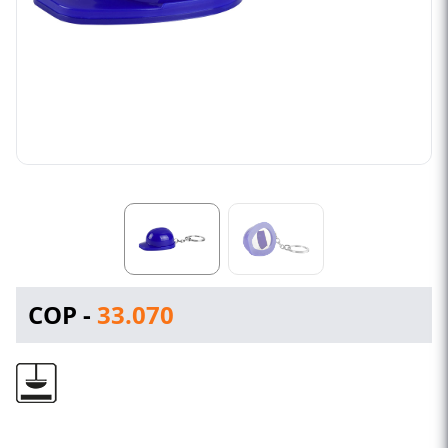
COP -
33.070