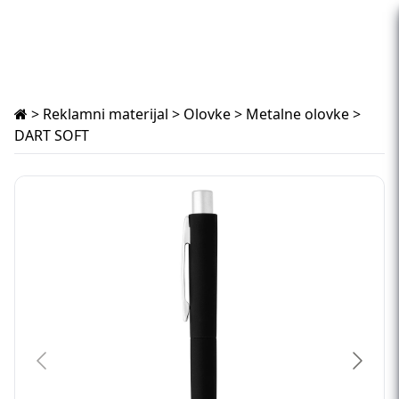
>
Reklamni materijal
>
Olovke
>
Metalne olovke
>
DART SOFT