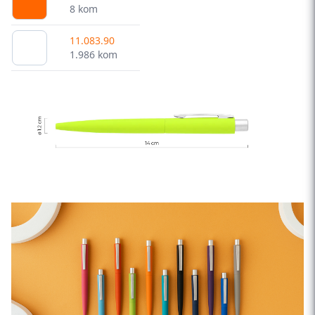
8 kom
11.083.90
1.986 kom