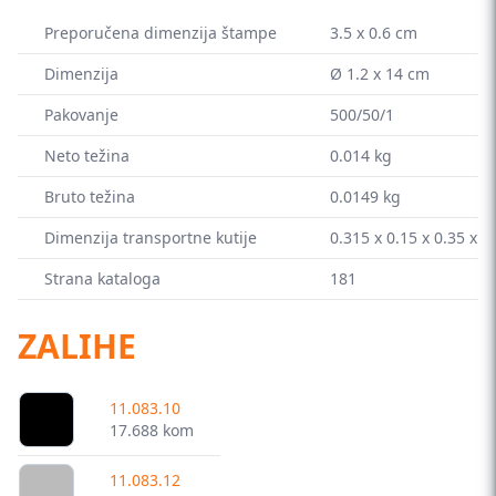
Preporučena dimenzija štampe
3.5 x 0.6 cm
Dimenzija
Ø 1.2 x 14 cm
Pakovanje
500/50/1
Neto težina
0.014 kg
Bruto težina
0.0149 kg
Dimenzija transportne kutije
0.315 x 0.15 x 0.35 x m
Strana kataloga
181
ZALIHE
11.083.10
17.688 kom
11.083.12