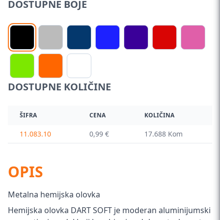
DOSTUPNE BOJE
DOSTUPNE KOLIČINE
ŠIFRA
CENA
KOLIČINA
11.083.10
0,99 €
17.688 Kom
OPIS
Metalna hemijska olovka
Hemijska olovka DART SOFT je moderan aluminijumski