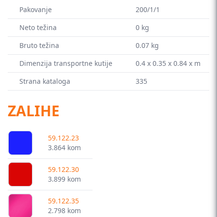
Pakovanje
200/1/1
Neto težina
0 kg
Bruto težina
0.07 kg
Dimenzija transportne kutije
0.4 x 0.35 x 0.84 x m
Strana kataloga
335
ZALIHE
59.122.23
3.864 kom
59.122.30
3.899 kom
59.122.35
2.798 kom