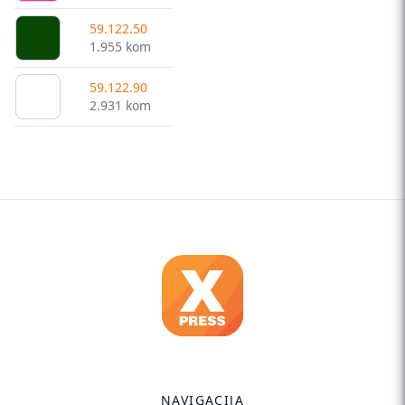
59.122.50
1.955 kom
59.122.90
2.931 kom
NAVIGACIJA