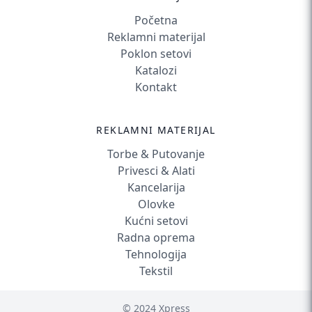
Početna
Reklamni materijal
Poklon setovi
Katalozi
Kontakt
REKLAMNI MATERIJAL
Torbe & Putovanje
Privesci & Alati
Kancelarija
Olovke
Kućni setovi
Radna oprema
Tehnologija
Tekstil
© 2024 Xpress