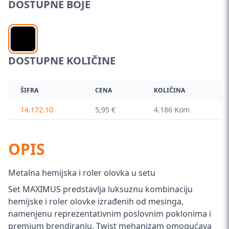
DOSTUPNE BOJE
DOSTUPNE KOLIČINE
ŠIFRA
CENA
KOLIČINA
14.172.10
5,95 €
4.186 Kom
OPIS
Metalna hemijska i roler olovka u setu
Set MAXIMUS predstavlja luksuznu kombinaciju
hemijske i roler olovke izrađenih od mesinga,
namenjenu reprezentativnim poslovnim poklonima i
premium brendiranju. Twist mehanizam omogućava