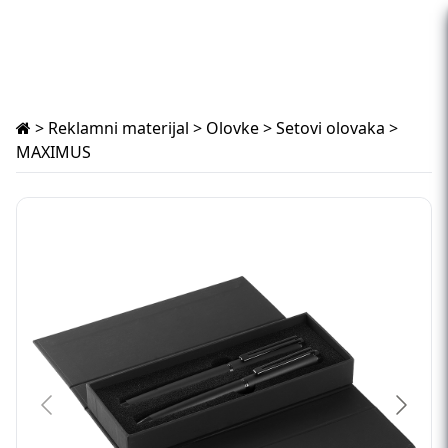
>
Reklamni materijal
>
Olovke
>
Setovi olovaka
>
MAXIMUS