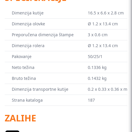
Dimenzija kutije
16.5 x 6.6 x 2.8 cm
Dimenzija olovke
Ø 1.2 x 13.4 cm
Preporučena dimenzija štampe
3 x 0.6 cm
Dimenzija rolera
Ø 1.2 x 13.4 cm
Pakovanje
50/25/1
Neto težina
0.1336 kg
Bruto težina
0.1432 kg
Dimenzija transportne kutije
0.2 x 0.33 x 0.36 x m
Strana kataloga
187
ZALIHE