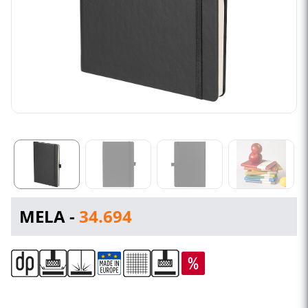
MELA -
34.694