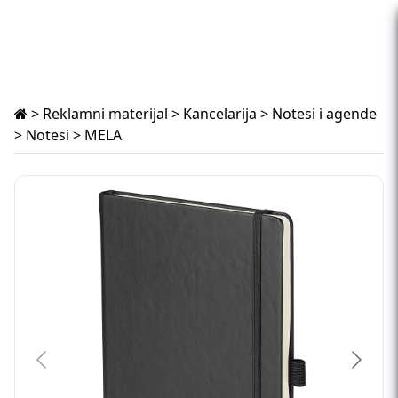
>
Reklamni materijal
>
Kancelarija
>
Notesi i agende
>
Notesi
> MELA