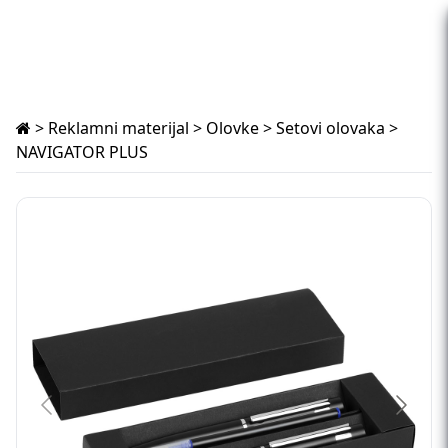
>
Reklamni materijal
>
Olovke
>
Setovi olovaka
>
NAVIGATOR PLUS