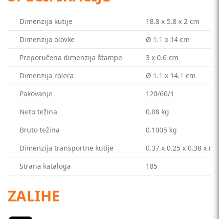
Dimenzija kutije
18.8 x 5.8 x 2 cm
Dimenzija olovke
Ø 1.1 x 14 cm
Preporučena dimenzija štampe
3 x 0.6 cm
Dimenzija rolera
Ø 1.1 x 14.1 cm
Pakovanje
120/60/1
Neto težina
0.08 kg
Bruto težina
0.1005 kg
Dimenzija transportne kutije
0.37 x 0.25 x 0.38 x m
Strana kataloga
185
ZALIHE