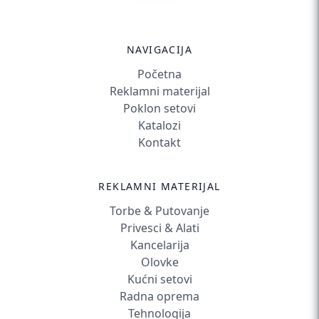
NAVIGACIJA
Početna
Reklamni materijal
Poklon setovi
Katalozi
Kontakt
REKLAMNI MATERIJAL
Torbe & Putovanje
Privesci & Alati
Kancelarija
Olovke
Kućni setovi
Radna oprema
Tehnologija