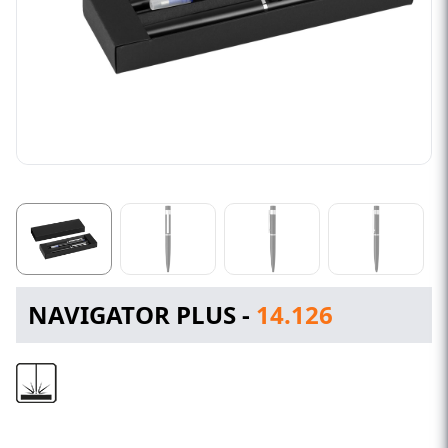
NAVIGATOR PLUS -
14.126