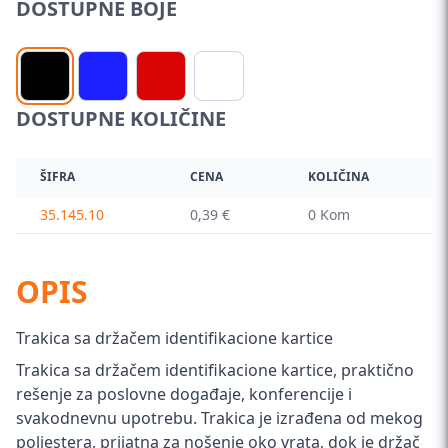
DOSTUPNE BOJE
DOSTUPNE KOLIČINE
ŠIFRA
CENA
KOLIČINA
35.145.10
0,39 €
0 Kom
OPIS
Trakica sa držačem identifikacione kartice
Trakica sa držačem identifikacione kartice, praktično
rešenje za poslovne događaje, konferencije i
svakodnevnu upotrebu. Trakica je izrađena od mekog
poliestera, prijatna za nošenje oko vrata, dok je držač