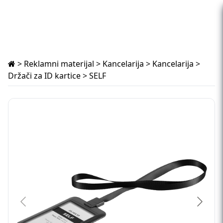
>
Reklamni materijal
>
Kancelarija
>
Kancelarija
>
Držači za ID kartice
> SELF