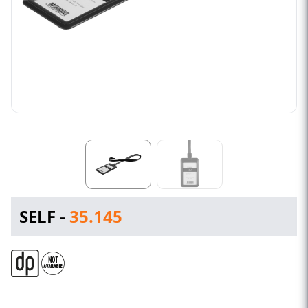
SELF -
35.145