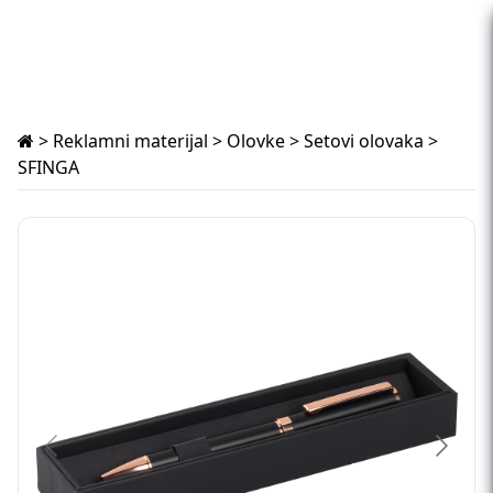
>
Reklamni materijal
>
Olovke
>
Setovi olovaka
>
SFINGA