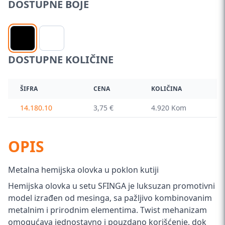
DOSTUPNE BOJE
DOSTUPNE KOLIČINE
ŠIFRA
CENA
KOLIČINA
14.180.10
3,75 €
4.920 Kom
OPIS
Metalna hemijska olovka u poklon kutiji
Hemijska olovka u setu SFINGA je luksuzan promotivni
model izrađen od mesinga, sa pažljivo kombinovanim
metalnim i prirodnim elementima. Twist mehanizam
omogućava jednostavno i pouzdano korišćenje, dok