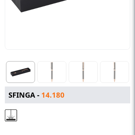
SFINGA -
14.180