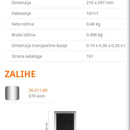
Dimenzija
210 x 297 mm
Pakovanje
10/1/1
Neto težina
0.46 kg
Bruto težina
0.496 kg
Dimenzija transportne kutije
0.19 x 0.36 x 0.26 x m
Strana kataloga
161
ZALIHE
36.011.80
676 kom