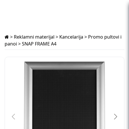
>
Reklamni materijal
>
Kancelarija
>
Promo pultovi i
panoi
> SNAP FRAME A4