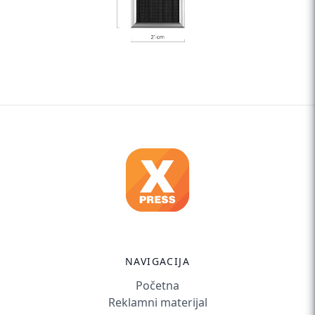
NAVIGACIJA
Početna
Reklamni materijal